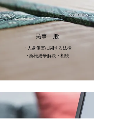
民事一般
・人身傷害に関する法律
​・訴訟紛争解決・相続