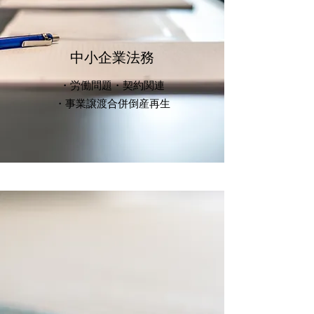
中小​企業法務
・労働問題・契約関連
・事業譲渡合併倒産再生